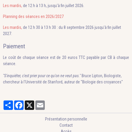
Les mardis,
de 12 h à 13 h, jusqu'à fin juillet 2026.
Planning des séances en 2026/2027
Les mardis,
de 12 h 30 à 13 h 30 : du 8 septembre 2026 jusqu'à fin juillet
2027.
Paiement
Le coût de chaque séance est de 20 euros TTC payable par CB à chaque
séance.
"S'inquiéter, c'est prier pour ce qu'on ne veut pas."
Bruce Lipton, Biologiste,
chercheur à l'Université de Stanford, auteur de "Biologie des croyances"
Partager
Facebook
X
Email
Présentation personnelle
Contact
Accès