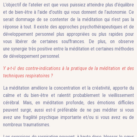
L’objectif de l’atelier est que vous puissiez atteindre plus d'équilibre
et de bien-être à l'aide d'outils qui vous donnent de l’autonomie. Ce
serait dommage de se contenter de la méditation qui n’est pas la
réponse à tout. Il existe des approches psychothérapeutiques et de
développement personnel plus appropriées ou plus rapides pour
vous libérer de certaines souffrances. De plus, on observe
une synergie très positive entre la méditation et certaines méthodes
de développement personnel.
Y a-t-il des contre-indications à la pratique de la méditation et des
techniques respiratoires ?
La méditation améliore la concentration et la créativité, apporte du
calme et du bien-être et ralentit probablement le vieillissement
cérébral. Mais,
en méditation profonde, des émotions difficiles
peuvent surgir, aussi est-il préférable de ne pas méditer si vous
avez une fragilité psychique importante et/ou si vous avez eu de
nombreux traumatismes.
Les exercices de respiration peuvent, à haute dose, blesser le cœur