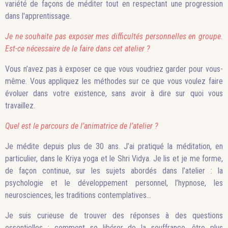
variété de façons de méditer tout en respectant une progression
dans l'apprentissage.
Je ne souhaite pas exposer mes difficultés personnelles en groupe.
Est-ce nécessaire de le faire dans cet atelier ?
Vous n’avez pas à exposer ce que vous voudriez garder pour vous-
même. Vous appliquez les méthodes sur ce que vous voulez faire
évoluer dans votre existence, sans avoir à dire sur quoi vous
travaillez.
Quel est le parcours de l’animatrice de l’atelier ?
Je médite depuis plus de 30 ans. J’ai pratiqué la méditation, en
particulier, dans le Kriya yoga et le Shri Vidya. Je lis et je me forme,
de façon continue, sur les sujets abordés dans l’atelier : la
psychologie et le développement personnel, l’hypnose, les
neurosciences, les traditions contemplatives…
Je suis curieuse de trouver des réponses à des questions
essentielles : comment se libérer de la souffrance, être plus